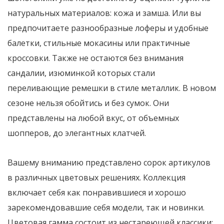
натуральных материалов: кожа и замша. Или вы
предпочитаете разнообразные лоферы и удобные
балетки, стильные мокасины или практичные
кроссовки. Также не остаются без внимания
сандалии, изюминкой которых стали
переливающие ремешки в стиле металлик. В новом
сезоне нельзя обойтись и без сумок. Они
представлены на любой вкус, от объемных
шопперов, до элегантных клатчей.
Вашему вниманию представлено сорок артикулов
в различных цветовых решениях. Коллекция
включает себя как понравившиеся и хорошо
зарекомендовавшие себя модели, так и новинки.
Цветовая гамма состоит из нестареющей классики: