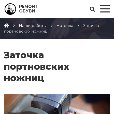
РЕМОНТ
ОБУВИ
Наши работы
Наточка
Заточка
портновских ножниц
Заточка
портновских
ножниц