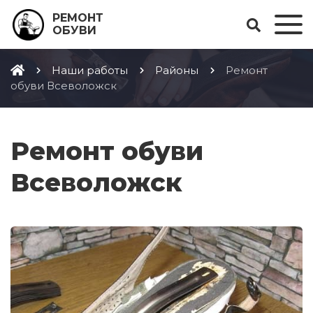
РЕМОНТ
ОБУВИ
Наши работы
Районы
Ремонт
обуви Всеволожск
Ремонт обуви
Всеволожск