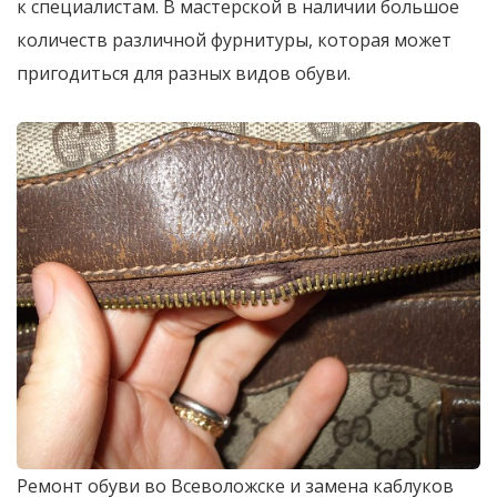
к специалистам. В мастерской в наличии большое
количеств различной фурнитуры, которая может
пригодиться для разных видов обуви.
Ремонт обуви во Всеволожске и замена каблуков