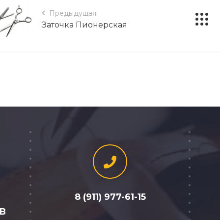
Предыдущая
Заточка Пионерская
8 (911) 977-61-15
2В