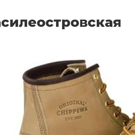
асилеостровская