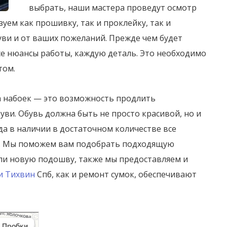
выбрать, наши мастера проведут осмотр
уем как прошивку, так и проклейку, так и
уви и от ваших пожеланий. Прежде чем будет
се нюансы работы, каждую деталь. Это необходимо
том.
а набоек — это возможность продлить
уви. Обувь должна быть не просто красивой, но и
гда в наличии в достаточном количестве все
и. Мы поможем вам подобрать подходящую
или новую подошву, также мы предоставляем и
и Тихвин
Спб, как и ремонт сумок, обеспечивают