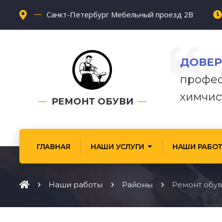
Санкт-Петербург Мебельный проезд 2В
ДОВЕР
профес
химчис
РЕМОНТ ОБУВИ
ГЛАВНАЯ
НАШИ УСЛУГИ
НАШИ РАБО
Наши работы
Районы
Ремонт обу