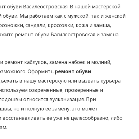
нт обуви Василеостровская. В нашей мастерской
 обуви. Мы работаем как с мужской, так и женской
осоножки, сандали, кроссовки, кожа и замша,
ажите ремонт обуви Василеостровская и замена
и ремонт каблуков, замена набоек и молний,
возможного. Оформить
ремонт обуви
дъехать в нашу мастерскую или вызвать курьера
 используем современные, проверенные и
подошвы относится вулканизация. При
вы, но и полную ее замену, это может
и восстанавливать ее уже не целесообразно, либо
ам.