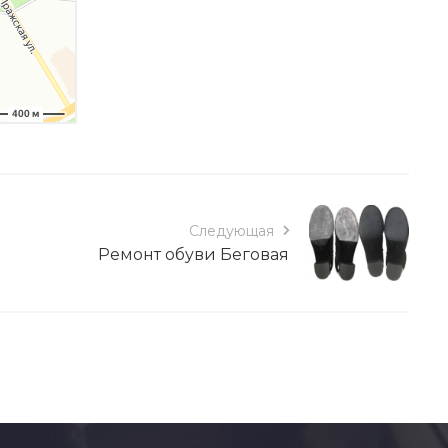
Следующая
Ремонт обуви Беговая