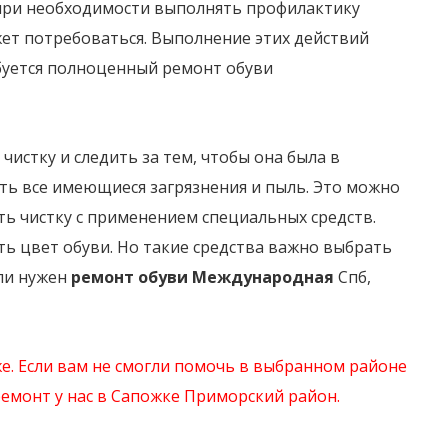
 при необходимости выполнять профилактику
жет потребоваться. Выполнение этих действий
ебуется полноценный ремонт обуви
чистку и следить за тем, чтобы она была в
ть все имеющиеся загрязнения и пыль. Это можно
ть чистку с применением специальных средств.
ь цвет обуви. Но такие средства важно выбрать
сли нужен
ремонт обуви Международная
Спб,
же
. Если вам не смогли помочь в выбранном районе
емонт у нас в Сапожке Приморский район.