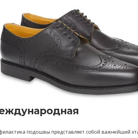
еждународная
филактика подошвы представляет собой важнейший этап