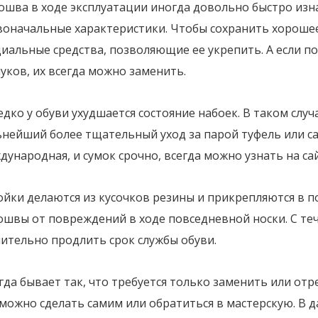
ошва в ходе эксплуатации иногда довольно быстро изн
воначальные характеристики. Чтобы сохранить хорошее
иальные средства, позволяющие ее укрепить. А если п
уков, их всегда можно заменить.
дко у обуви ухудшается состояние набоек. В таком случ
нейший более тщательный уход за парой туфель или сап
ународная, и сумок срочно, всегда можно узнать на са
ойки делаются из кусочков резины и прикрепляются в 
ошвы от повреждений в ходе повседневной носки. С те
ительно продлить срок службы обуви.
да бывает так, что требуется только заменить или от
 можно сделать самим или обратиться в мастерскую. В