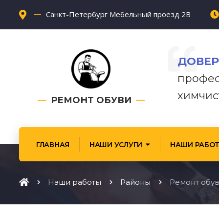
Санкт-Петербург Мебельный проезд 2В
ДОВЕР
профес
химчис
РЕМОНТ ОБУВИ
ГЛАВНАЯ
НАШИ УСЛУГИ
НАШИ РАБО
Наши работы
Районы
Ремонт обу