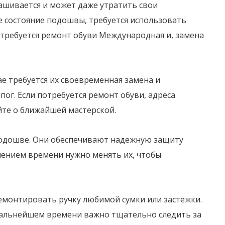
ашивается и может даже утратить свои
 состояние подошвы, требуется использовать
отребуется ремонт обуви Международная и, замена
ае требуется их своевременная замена и
ог. Если потребуется ремонт обуви, адреса
йте о ближайшей мастерской.
подошве. Они обеспечивают надежную защиту
чением времени нужно менять их, чтобы
ремонтировать ручку любимой сумки или застежки.
 дальнейшем времени важно тщательно следить за