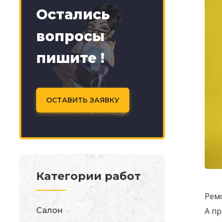
Остались
вопросы
пишите !
ОСТАВИТЬ ЗАЯВКУ
Категории работ
Ремо
Салон
А п